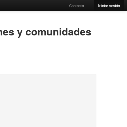
Contacto
Iniciar sesión
iones y comunidades