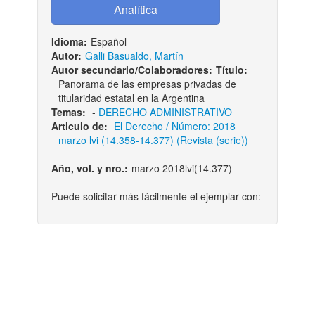
Idioma:
Español
Autor:
Galli Basualdo, Martín
Autor secundario/Colaboradores:
Título:
Panorama de las empresas privadas de
titularidad estatal en la Argentina
Temas:
-
DERECHO ADMINISTRATIVO
Articulo de:
El Derecho / Número: 2018
marzo lvi (14.358-14.377) (Revista (serie))
Año, vol. y nro.:
marzo 2018lvi(14.377)
Puede solicitar más fácilmente el ejemplar con: