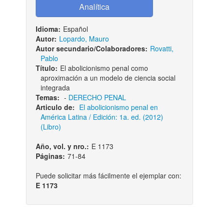
Idioma:
Español
Autor:
Lopardo, Mauro
Autor secundario/Colaboradores:
Rovatti,
Pablo
Título:
El abolicionismo penal como
aproximación a un modelo de ciencia social
integrada
Temas:
-
DERECHO PENAL
Articulo de:
El abolicionismo penal en
América Latina / Edición: 1a. ed. (2012)
(Libro)
Año, vol. y nro.:
E 1173
Páginas:
71-84
Puede solicitar más fácilmente el ejemplar con:
E 1173