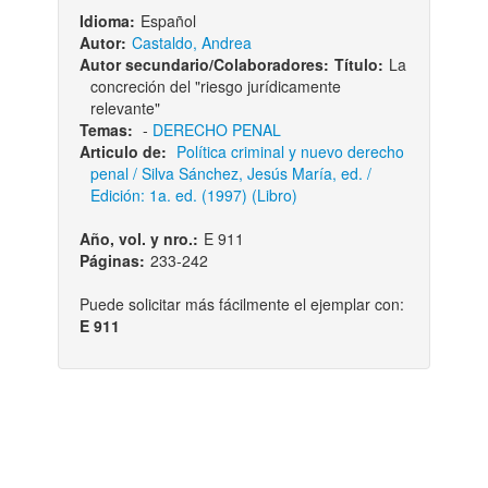
Idioma:
Español
Autor:
Castaldo, Andrea
Autor secundario/Colaboradores:
Título:
La
concreción del "riesgo jurídicamente
relevante"
Temas:
-
DERECHO PENAL
Articulo de:
Política criminal y nuevo derecho
penal / Silva Sánchez, Jesús María, ed. /
Edición: 1a. ed. (1997) (Libro)
Año, vol. y nro.:
E 911
Páginas:
233-242
Puede solicitar más fácilmente el ejemplar con:
E 911