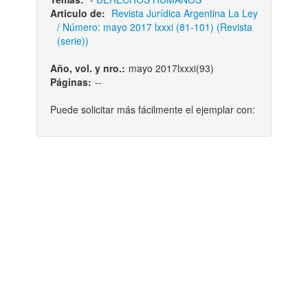
Articulo de:
Revista Jurídica Argentina La Ley
/ Número: mayo 2017 lxxxi (81-101) (Revista
(serie))
Año, vol. y nro.:
mayo 2017lxxxi(93)
Páginas:
--
Puede solicitar más fácilmente el ejemplar con: