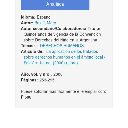
Idioma:
Español
Autor:
Beloff, Mary
Autor secundario/Colaboradores:
Título:
Quince años de vigencia de la Convención
sobre Derechos del Niño en la Argentina
Temas:
-
DERECHOS HUMANOS
Articulo de:
La aplicación de los tratados
sobre derechos humanos en el ámbito local /
Edición: 1a. ed. (2006) (Libro)
Año, vol. y nro.:
2006
Páginas:
253-295
Puede solicitar más fácilmente el ejemplar con:
F 588