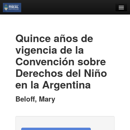
Catálogo
Búsqueda Avanzada
Quince años de
Estantes Virtuales
vigencia de la
Convención sobre
Derechos del Niño
Contacto
en la Argentina
Iniciar sesión
Beloff, Mary