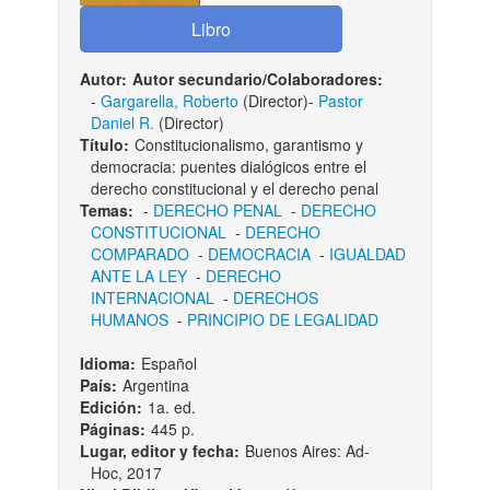
Autor:
Autor secundario/Colaboradores:
-
Gargarella, Roberto
(Director)-
Pastor
Daniel R.
(Director)
Título:
Constitucionalismo, garantismo y
democracia: puentes dialógicos entre el
derecho constitucional y el derecho penal
Temas:
-
DERECHO PENAL
-
DERECHO
CONSTITUCIONAL
-
DERECHO
COMPARADO
-
DEMOCRACIA
-
IGUALDAD
ANTE LA LEY
-
DERECHO
INTERNACIONAL
-
DERECHOS
HUMANOS
-
PRINCIPIO DE LEGALIDAD
Idioma:
Español
País:
Argentina
Edición:
1a. ed.
Páginas:
445 p.
Lugar, editor y fecha:
Buenos Aires: Ad-
Hoc, 2017