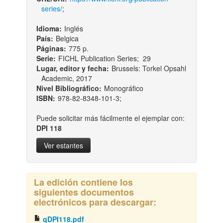
series/
;
Idioma:
Inglés
País:
Belgica
Páginas:
775 p.
Serie:
FICHL Publication Series; 29
Lugar, editor y fecha:
Brussels: Torkel Opsahl
Academic, 2017
Nivel Bibliográfico:
Monográfico
ISBN:
978-82-8348-101-3;
Puede solicitar más fácilmente el ejemplar con:
DPI 118
Ver estantes
La edición contiene los
siguientes documentos
electrónicos para descargar:
qDPI118.pdf