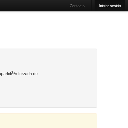
Contacto
Iniciar sesión
apariciÃ³n forzada de