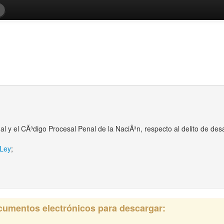
l y el CÃ³digo Procesal Penal de la NaciÃ³n, respecto al delito de des
-Ley
;
ocumentos electrónicos para descargar: