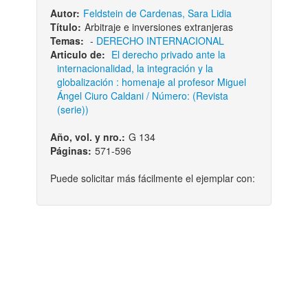
Autor:
Feldstein de Cardenas, Sara Lidia
Título:
Arbitraje e inversiones extranjeras
Temas:
-
DERECHO INTERNACIONAL
Articulo de:
El derecho privado ante la
internacionalidad, la integración y la
globalización : homenaje al profesor Miguel
Ángel Ciuro Caldani / Número: (Revista
(serie))
Año, vol. y nro.:
G 134
Páginas:
571-596
Puede solicitar más fácilmente el ejemplar con: