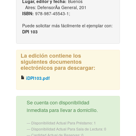
Lugar, editor y fecha:
Buenos
Aires: DefensorÃ­a General, 201
ISBN:
978-987-45543-1;
Puede solicitar más fácilmente el ejemplar con:
DPI 103
La edición contiene los
siguientes documentos
electrónicos para descargar:
iDPI103.pdf
Se cuenta con disponibilidad
inmediata para llevar a domicilio.
Disponibilidad Actual Para Préstamo: 1
Disponibilidad Actual Para Sala de Lectura: 0
Cantidad Actual de Reservas: 0