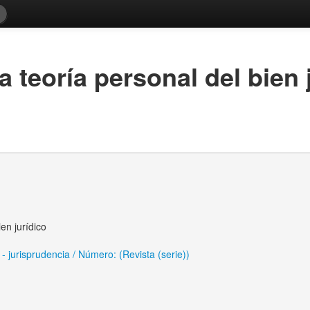
 teoría personal del bien 
en jurídico
- jurisprudencia / Número: (Revista (serie))