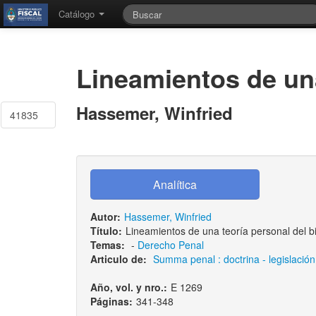
Catálogo
Lineamientos de una
Hassemer, Winfried
41835
Autor:
Hassemer, Winfried
Título:
Lineamientos de una teoría personal del bi
Temas:
-
Derecho Penal
Articulo de:
Summa penal : doctrina - legislación 
Año, vol. y nro.:
E 1269
Páginas:
341-348