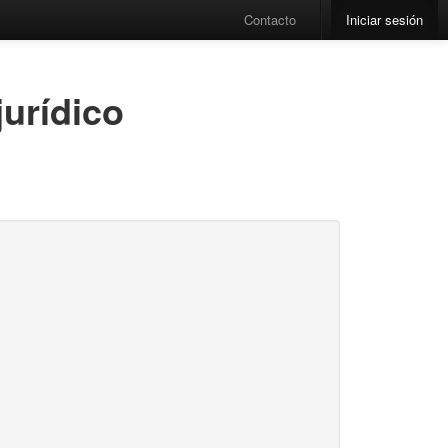
Contacto
Iniciar sesión
jurídico