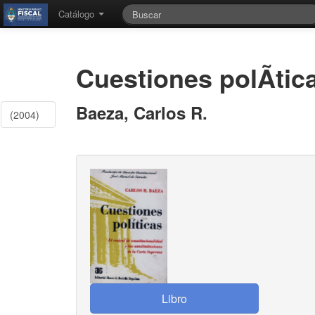
Catálogo
Cuestiones polÃ­tic
Baeza, Carlos R.
(2004)