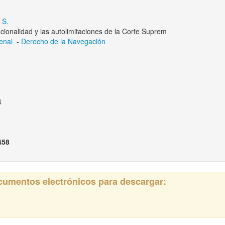
 S.
tucionalidad y las autolimitaciones de la Corte Suprem
enal
-
Derecho de la Navegación
4
458
ocumentos electrónicos para descargar: