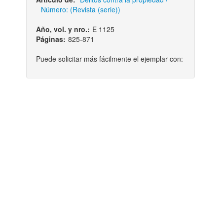
Número: (Revista (serie))
Año, vol. y nro.:
E 1125
Páginas:
825-871
Puede solicitar más fácilmente el ejemplar con: