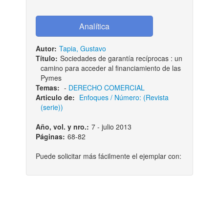
Autor:
Tapia, Gustavo
Título:
Sociedades de garantía recíprocas : un
camino para acceder al financiamiento de las
Pymes
Temas:
-
DERECHO COMERCIAL
Articulo de:
Enfoques / Número: (Revista
(serie))
Año, vol. y nro.:
7 - julio 2013
Páginas:
68-82
Puede solicitar más fácilmente el ejemplar con: