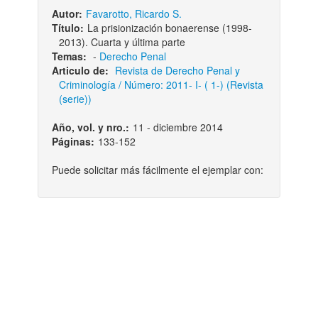
Autor:
Favarotto, Ricardo S.
Título:
La prisionización bonaerense (1998-
2013). Cuarta y última parte
Temas:
-
Derecho Penal
Articulo de:
Revista de Derecho Penal y
Criminología / Número: 2011- I- ( 1-) (Revista
(serie))
Año, vol. y nro.:
11 - diciembre 2014
Páginas:
133-152
Puede solicitar más fácilmente el ejemplar con: