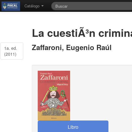
Catálogo
La cuestiÃ³n crimin
Zaffaroni, Eugenio Raúl
1a. ed.
(2011)