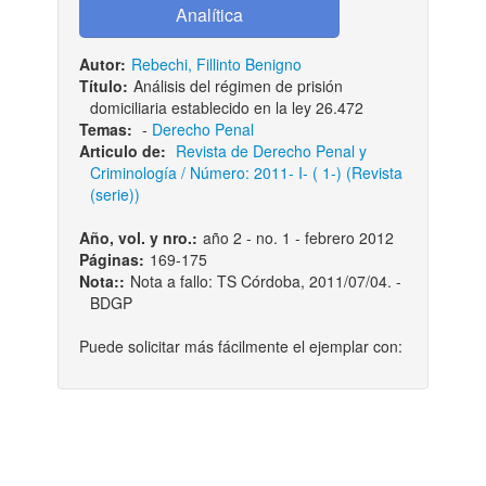
Autor:
Rebechi, Fillinto Benigno
Título:
Análisis del régimen de prisión
domiciliaria establecido en la ley 26.472
Temas:
-
Derecho Penal
Articulo de:
Revista de Derecho Penal y
Criminología / Número: 2011- I- ( 1-) (Revista
(serie))
Año, vol. y nro.:
año 2 - no. 1 - febrero 2012
Páginas:
169-175
Nota::
Nota a fallo: TS Córdoba, 2011/07/04. -
BDGP
Puede solicitar más fácilmente el ejemplar con: