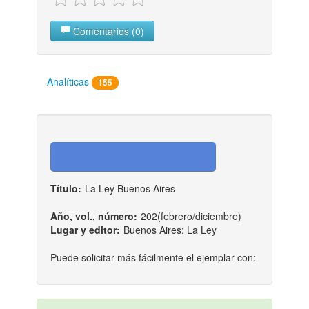
Comentarios (0)
Analíticas
155
Título:
La Ley Buenos Aires
Año, vol., número:
202(febrero/diciembre)
Lugar y editor:
Buenos Aires: La Ley
Puede solicitar más fácilmente el ejemplar con: