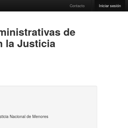
Contacto
Iniciar sesión
ministrativas de
 la Justicia
usticia Nacional de Menores