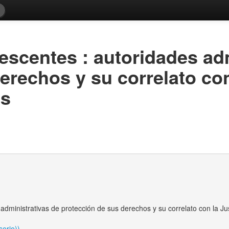
escentes : autoridades ad
erechos y su correlato con
es
administrativas de protección de sus derechos y su correlato con la J
erie))