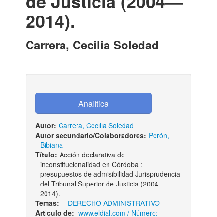
de Justicia (2004—
2014).
Carrera, Cecilia Soledad
Autor:
Carrera, Cecilia Soledad
Autor secundario/Colaboradores:
Perón,
Bibiana
Título:
Acción declarativa de
inconstitucionalidad en Córdoba :
presupuestos de admisibilidad Jurisprudencia
del Tribunal Superior de Justicia (2004—
2014).
Temas:
-
DERECHO ADMINISTRATIVO
Articulo de:
www.eldial.com / Número: