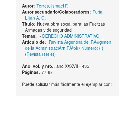
Autor:
Torres, Ismael F.
Autor secundario/Colaboradores:
Furia,
Lilian A. G.
Título:
Nueva obra social para las Fuerzas
Armadas y de seguridad
Temas:
-
DERECHO ADMINISTRATIVO
Articulo de:
Revista Argentina del RÃ©gimen
de la AdministraciÃ³n PÃºbli / Número: ( )
(Revista (serie))
Año, vol. y nro.:
año XXXVII - 435
Páginas:
77-87
Puede solicitar más fácilmente el ejemplar con: