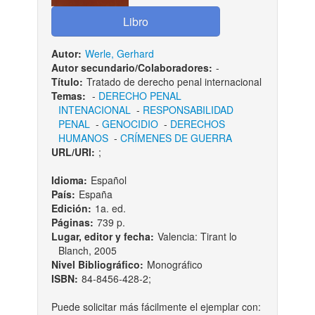
Autor:
Werle, Gerhard
Autor secundario/Colaboradores:
-
Título:
Tratado de derecho penal internacional
Temas:
-
DERECHO PENAL
INTENACIONAL
-
RESPONSABILIDAD
PENAL
-
GENOCIDIO
-
DERECHOS
HUMANOS
-
CRÍMENES DE GUERRA
URL/URI:
;
Idioma:
Español
País:
España
Edición:
1a. ed.
Páginas:
739 p.
Lugar, editor y fecha:
Valencia: Tirant lo
Blanch, 2005
Nivel Bibliográfico:
Monográfico
ISBN:
84-8456-428-2;
Puede solicitar más fácilmente el ejemplar con: