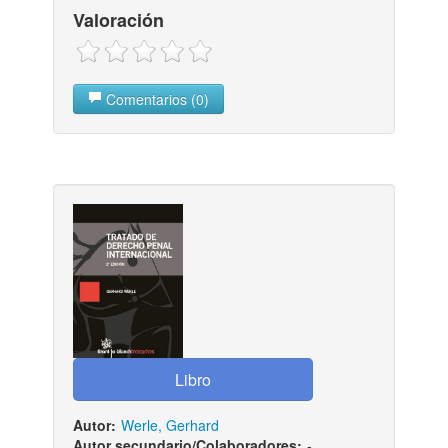
Valoración
Comentarios (0)
Autor:
Werle, Gerhard
Autor secundario/Colaboradores:
-