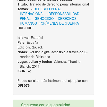
Título:
Tratado de derecho penal internacional
Temas:
-
DERECHO PENAL
INTENACIONAL
-
RESPONSABILIDAD
PENAL
-
GENOCIDIO
-
DERECHOS
HUMANOS
-
CRÍMENES DE GUERRA
URL/URI:
;
Idioma:
Español
País:
España
Edición:
2a. ed.
Notas:
Versión digital accesible a través de E-
reader de Biblioteca
Lugar, editor y fecha:
Valencia: Tirant lo
Blanch, 2011
ISBN:
--;
Puede solicitar más fácilmente el ejemplar con:
DPI 079
Se cuenta con disponibilidad