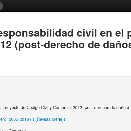
responsabilidad civil en el
012 (post-derecho de daño
n el proyecto de Código Civil y Comercial 2012 (post-derecho de daños)
o: 2005-2016 ( ) (Revista (serie))
vil y Comercial