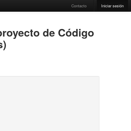
Contacto
Iniciar sesión
 proyecto de Código
s)