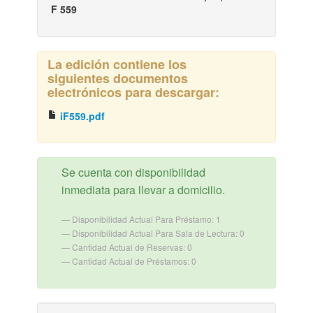
F 559
La edición contiene los
siguientes documentos
electrónicos para descargar:
iF559.pdf
Se cuenta con disponibilidad
inmediata para llevar a domicilio.
Disponibilidad Actual Para Préstamo: 1
Disponibilidad Actual Para Sala de Lectura: 0
Cantidad Actual de Reservas: 0
Cantidad Actual de Préstamos: 0