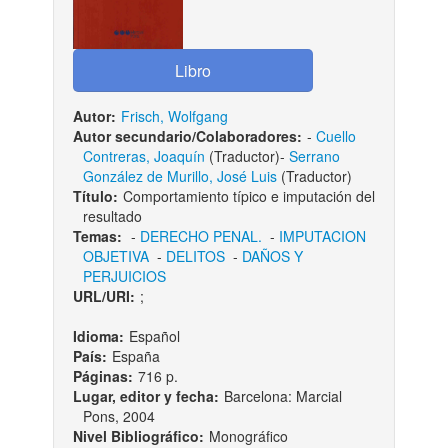
Autor:
Frisch, Wolfgang
Autor secundario/Colaboradores:
-
Cuello
Contreras, Joaquín
(Traductor)-
Serrano
González de Murillo, José Luis
(Traductor)
Título:
Comportamiento típico e imputación del
resultado
Temas:
-
DERECHO PENAL.
-
IMPUTACION
OBJETIVA
-
DELITOS
-
DAÑOS Y
PERJUICIOS
URL/URI:
;
Idioma:
Español
País:
España
Páginas:
716 p.
Lugar, editor y fecha:
Barcelona: Marcial
Pons, 2004
Nivel Bibliográfico:
Monográfico