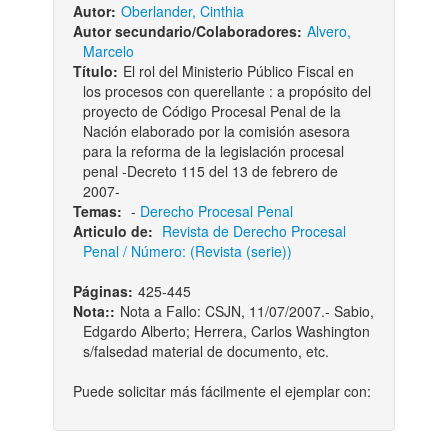
Autor:
Oberlander, Cinthia
Autor secundario/Colaboradores:
Alvero,
Marcelo
Título:
El rol del Ministerio Público Fiscal en
los procesos con querellante : a propósito del
proyecto de Código Procesal Penal de la
Nación elaborado por la comisión asesora
para la reforma de la legislación procesal
penal -Decreto 115 del 13 de febrero de
2007-
Temas:
-
Derecho Procesal Penal
Articulo de:
Revista de Derecho Procesal
Penal / Número: (Revista (serie))
Páginas:
425-445
Nota::
Nota a Fallo: CSJN, 11/07/2007.- Sabio,
Edgardo Alberto; Herrera, Carlos Washington
s/falsedad material de documento, etc.
Puede solicitar más fácilmente el ejemplar con: