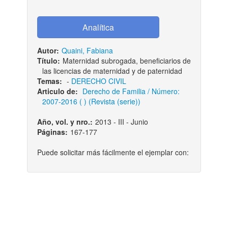
Autor:
Quaini, Fabiana
Título:
Maternidad subrogada, beneficiarios de
las licencias de maternidad y de paternidad
Temas:
-
DERECHO CIVIL
Articulo de:
Derecho de Familia / Número:
2007-2016 ( ) (Revista (serie))
Año, vol. y nro.:
2013 - III - Junio
Páginas:
167-177
Puede solicitar más fácilmente el ejemplar con: