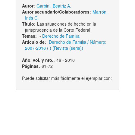
Autor:
Garbini, Beatriz A.
Autor secundario/Colaboradores:
Marrón,
Inés C.
Título:
Las situaciones de hecho en la
jurisprudencia de la Corte Federal
Temas:
-
Derecho de Familia
Articulo de:
Derecho de Familia / Número:
2007-2016 ( ) (Revista (serie))
Año, vol. y nro.:
46 - 2010
Páginas:
61-72
Puede solicitar más fácilmente el ejemplar con: