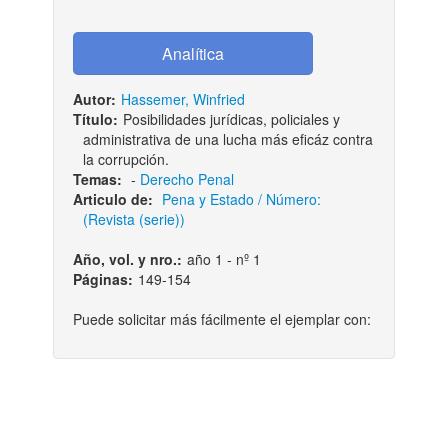
Autor:
Hassemer, Winfried
Título:
Posibilidades jurídicas, policiales y
administrativa de una lucha más eficáz contra
la corrupción.
Temas:
-
Derecho Penal
Articulo de:
Pena y Estado / Número:
(Revista (serie))
Año, vol. y nro.:
año 1 - nº 1
Páginas:
149-154
Puede solicitar más fácilmente el ejemplar con: