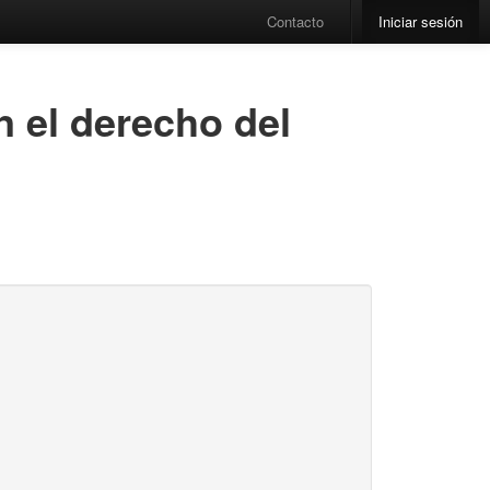
Contacto
Iniciar sesión
n el derecho del