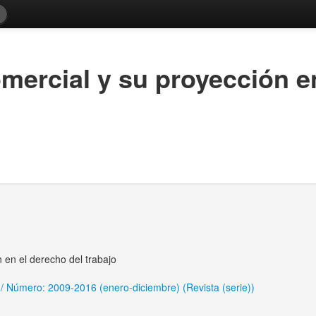
omercial y su proyección e
n en el derecho del trabajo
/ Número: 2009-2016 (enero-diciembre) (Revista (serie))