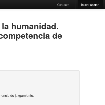
Contacto
Iniciar sesión
 la humanidad.
y competencia de
etencia de juzgamiento.