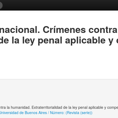
nacional. Crímenes contra
 de la ley penal aplicable 
ra la humanidad. Extraterritorialidad de la ley penal aplicable y comp
Universidad de Buenos Aires / Número: (Revista (serie))