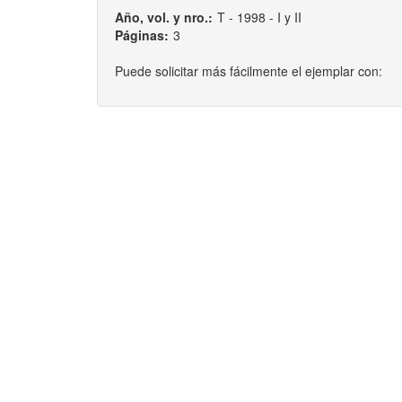
Año, vol. y nro.:
T - 1998 - I y II
Páginas:
3
Puede solicitar más fácilmente el ejemplar con: