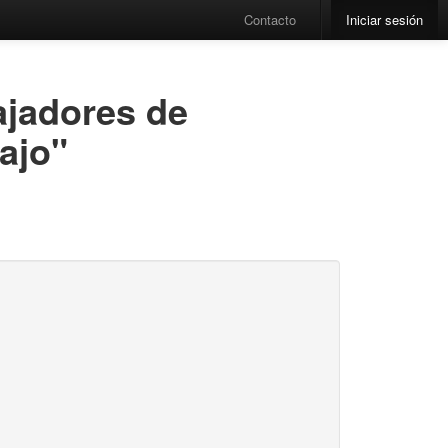
Contacto
Iniciar sesión
ajadores de
ajo"