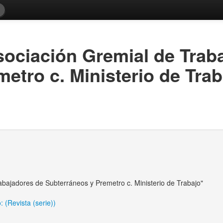
"Asociación Gremial de Trab
etro c. Ministerio de Trab
Trabajadores de Subterráneos y Premetro c. Ministerio de Trabajo"
 (Revista (serie))