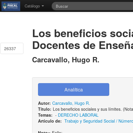
Catálogo
Los beneficios socia
Docentes de Enseñan
26337
Carcavallo, Hugo R.
Autor:
Carcavallo, Hugo R.
Título:
Los beneficios sociales y sus límites. (No
Temas:
-
DERECHO LABORAL
Articulo de:
Trabajo y Seguridad Social / Número:
Nota::
Fallo: