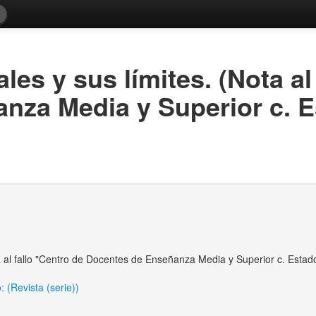
les y sus límites. (Nota al
za Media y Superior c. Es
ta al fallo "Centro de Docentes de Enseñanza Media y Superior c. Estado
 (Revista (serie))