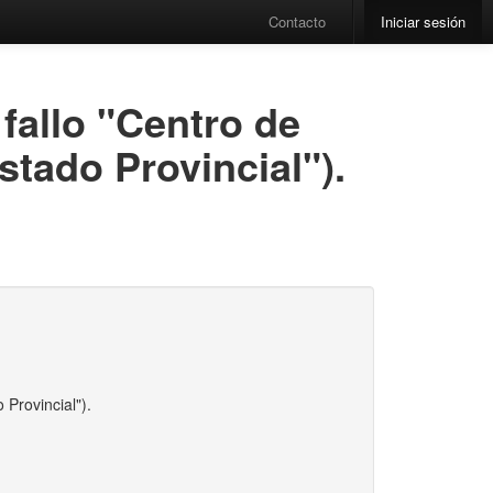
Contacto
Iniciar sesión
 fallo "Centro de
tado Provincial").
 Provincial").