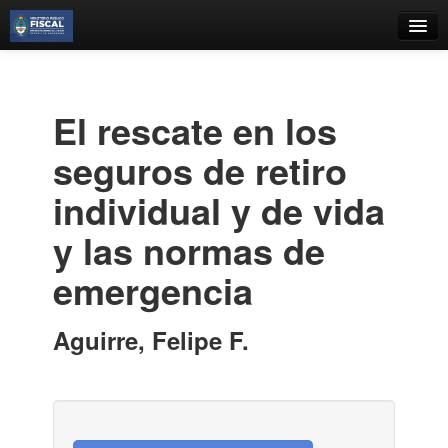
Catálogo
Búsqueda Avanzada
El rescate en los
Estantes Virtuales
seguros de retiro
individual y de vida
y las normas de
Contacto
emergencia
Iniciar sesión
Aguirre, Felipe F.