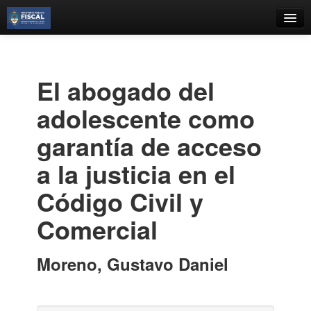
Catálogo
Búsqueda Avanzada
El abogado del
Estantes Virtuales
adolescente como
garantía de acceso
a la justicia en el
Contacto
Código Civil y
Iniciar sesión
Comercial
Moreno, Gustavo Daniel