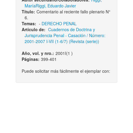
María
Riggi, Eduardo Javier
Título:
Comentario al reciente fallo plenario N°
6.
Temas:
-
DERECHO PENAL
Articulo de:
Cuadernos de Doctrina y
Jurisprudencia Penal - Casación / Número:
2001-2007 I-VII (1-6/7) (Revista (serie))
Año, vol. y nro.:
2001I(1 )
Páginas:
399-401
Puede solicitar más fácilmente el ejemplar con: