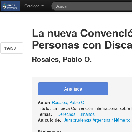
Catálogo
La nueva Convenció
Personas con Disca
19933
Rosales, Pablo O.
Autor:
Rosales, Pablo O.
Título:
La nueva Convención Internacional sobre 
Temas:
-
Derechos Humanos
Articulo de:
Jurisprudencia Argentina / Número: 1
Páginas:
817