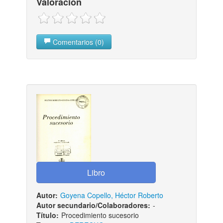
Valoración
Comentarios (0)
Autor:
Goyena Copello, Héctor Roberto
Autor secundario/Colaboradores:
-
Título:
Procedimiento sucesorio