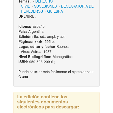
Temas:
-
DERECHO
CIVIL
-
SUCESIONES
-
DECLARATORIA DE
HEREDEROS
-
QUIEBRA
URL/URI:
;
Idioma:
Español
País:
Argentina
Edición:
5a. ed., ampl. y act.
Páginas:
xxxix, 595 p.
Lugar, editor y fecha:
Buenos
Aires: Astrea, 1987
Nivel Bibliográfico:
Monográfico
ISBN:
950-508-209-6 ;
Puede solicitar más fácilmente el ejemplar con:
C 390
La edición contiene los
siguientes documentos
electrónicos para descargar: