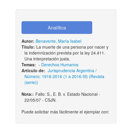
Autor:
Benavente, María Isabel
Título:
La muerte de una persona por nacer y
la indemnización prevista por la ley 24.411.
Una interpretación justa.
Temas:
-
Derechos Humanos
Articulo de:
Jurisprudencia Argentina /
Número: 1918-2016 (1 a 2016-III) (Revista
(serie))
Nota::
Fallo: S., E. B. v. Estado Nacional -
22/05/07 - CSJN.
Puede solicitar más fácilmente el ejemplar con: