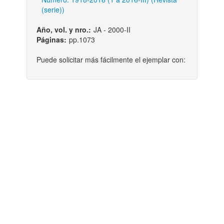
(serie))
Año, vol. y nro.:
JA - 2000-II
Páginas:
pp.1073
Puede solicitar más fácilmente el ejemplar con: