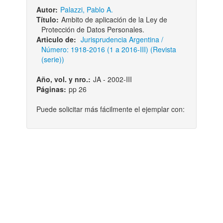
Autor:
Palazzi, Pablo A.
Título:
Ambito de aplicación de la Ley de
Protección de Datos Personales.
Articulo de:
Jurisprudencia Argentina /
Número: 1918-2016 (1 a 2016-III) (Revista
(serie))
Año, vol. y nro.:
JA - 2002-III
Páginas:
pp 26
Puede solicitar más fácilmente el ejemplar con: