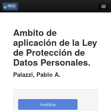
Catálogo
Búsqueda Avanzada
Ambito de
Estantes Virtuales
aplicación de la Ley
de Protección de
Datos Personales.
Contacto
Iniciar sesión
Palazzi, Pablo A.