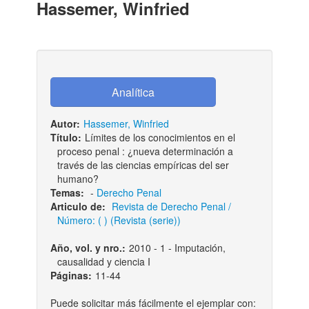
Hassemer, Winfried
Autor:
Hassemer, Winfried
Título:
Límites de los conocimientos en el
proceso penal : ¿nueva determinación a
través de las ciencias empíricas del ser
humano?
Temas:
-
Derecho Penal
Articulo de:
Revista de Derecho Penal /
Número: ( ) (Revista (serie))
Año, vol. y nro.:
2010 - 1 - Imputación,
causalidad y ciencia I
Páginas:
11-44
Puede solicitar más fácilmente el ejemplar con: