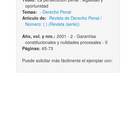
oportunidad
Temas:
-
Derecho Penal
Articulo de:
Revista de Derecho Penal /
Número: ( ) (Revista (serie))
Año, vol. y nro.:
2001 - 2 - Garantías
constitucionales y nulidades procesales - II
Páginas:
65-73
Puede solicitar más fácilmente el ejemplar con: