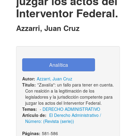
juzgar los actos del
Interventor Federal.
Azzarri, Juan Cruz
Autor:
Azzarri, Juan Cruz
Título:
"Zavalía": un fallo para tener en cuenta.
Con realción a la legitimación de los
legisladores y la jurisdicción competente para
juzgar los actos del Interventor Federal.
Temas:
-
DERECHO ADMINISTRATIVO
Articulo de:
El Derecho Administrativo /
Número: (Revista (serie))
Páginas:
581-586