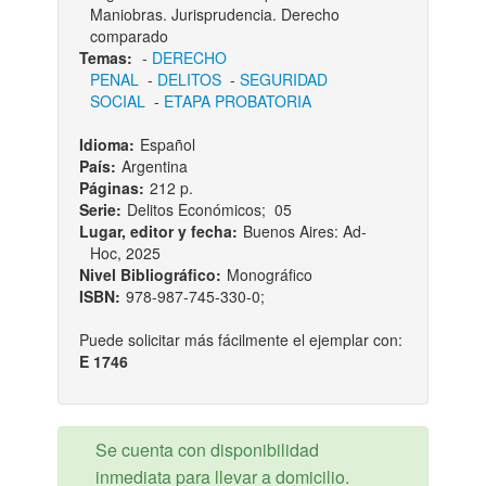
Maniobras. Jurisprudencia. Derecho
comparado
Temas:
-
DERECHO
PENAL
-
DELITOS
-
SEGURIDAD
SOCIAL
-
ETAPA PROBATORIA
Idioma:
Español
País:
Argentina
Páginas:
212 p.
Serie:
Delitos Económicos; 05
Lugar, editor y fecha:
Buenos Aires: Ad-
Hoc, 2025
Nivel Bibliográfico:
Monográfico
ISBN:
978-987-745-330-0;
Puede solicitar más fácilmente el ejemplar con:
E 1746
Se cuenta con disponibilidad
inmediata para llevar a domicilio.