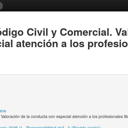
digo Civil y Comercial. Va
al atención a los profesio
iana
 Valoración de la conducta con especial atención a los profesionales li
: 2025 (1 - Responsabilidad civil - I) (Revista (serie))