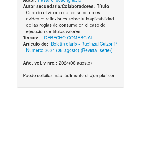
Autor secundario/Colaboradores:
Título:
Cuando el vínculo de consumo no es
evidente: reflexiones sobre la inaplicabilidad
de las reglas de consumo en el caso de
ejecución de títulos valores
Temas:
-
DERECHO COMERCIAL
Articulo de:
Boletí­n diario - Rubinzal Culzoni /
Número: 2024 (08-agosto) (Revista (serie))
Año, vol. y nro.:
2024(08 agosto)
Puede solicitar más fácilmente el ejemplar con: