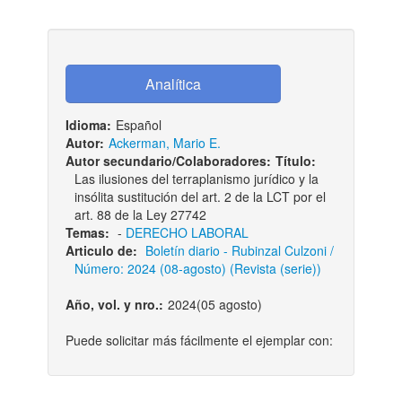
Idioma:
Español
Autor:
Ackerman, Mario E.
Autor secundario/Colaboradores:
Título:
Las ilusiones del terraplanismo jurídico y la
insólita sustitución del art. 2 de la LCT por el
art. 88 de la Ley 27742
Temas:
-
DERECHO LABORAL
Articulo de:
Boletí­n diario - Rubinzal Culzoni /
Número: 2024 (08-agosto) (Revista (serie))
Año, vol. y nro.:
2024(05 agosto)
Puede solicitar más fácilmente el ejemplar con: