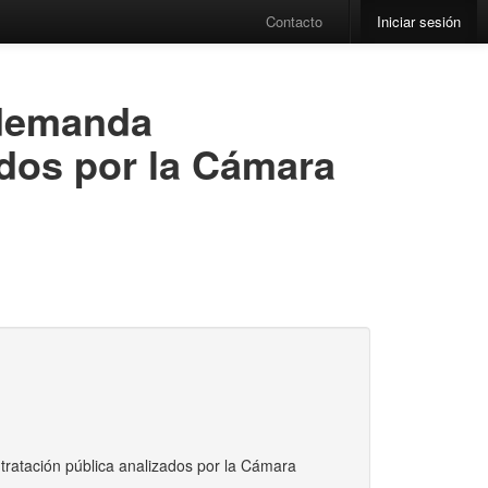
Contacto
Iniciar sesión
 demanda
dos por la Cámara
atación pública analizados por la Cámara