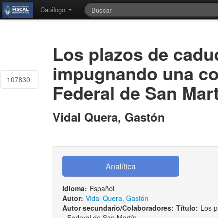
Catálogo
Los plazos de cadu
impugnando una con
107830
Federal de San Mart
Vidal Quera, Gastón
Idioma:
Español
Autor:
Vidal Quera, Gastón
Autor secundario/Colaboradores:
Título:
Los p
Federal de San Martín