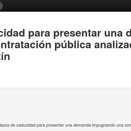
cidad para presentar una
tratación pública analiza
ín
lazos de caducidad para presentar una demanda impugnando una contr